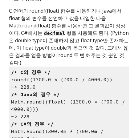
C 언어의 roundf(float) 함수를 사용하거나 Java에서 
float 형의 변수를 선언하고 값을 대입한 다음 
Math.round(float) 함수를 사용하면 그 결과값이 정상
이다. C#에서는 
 형을 사용해도 된다. (Python
decimal
은 double type이 존재하지 않고 float type만 존재하는
데, 이 float type이 double과 동급인 것 같다. 그래서 옳
은 결과를 얻을 방법이 round 두 번 해주는 것 뿐인 것 
같다.)
/* C의 경우 */
roundf(1300.0 * (700.0 / 4000.0))
-> 228.0
/* Java의 경우 */
Math.round((float) (1300.0 * (700.0 / 
4000.0)))
-> 228
/* C#의 경우 */
Math.Round(1300.0m * (700.0m / 